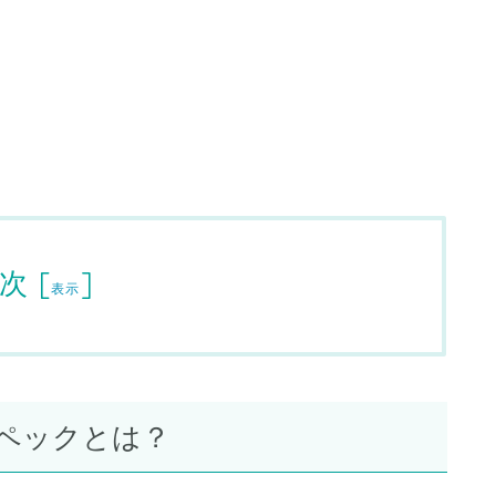
次
[
]
表示
ペックとは？