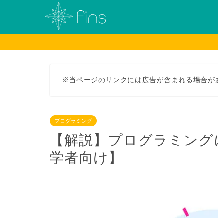
※当ページのリンクには広告が含まれる場合が
プログラミング
【解説】プログラミング
学者向け】