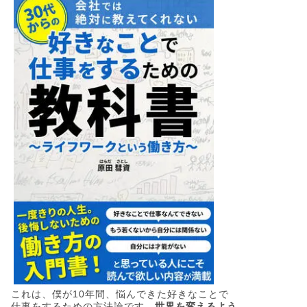
これは、僕が10年間、悩んできた好きなことで
仕事をするための方法論です。
世界を変えるよう