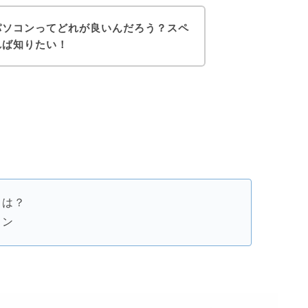
パソコンってどれが良いんだろう？スペ
れば知りたい！
とは？
コン