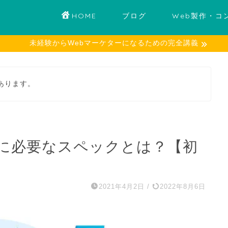
HOME
ブログ
Web製作・コ
未経験からWebマーケターになるための完全講義
あります。
に必要なスペックとは？【初
2021年4月2日
/
2022年8月6日