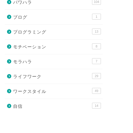
パワハラ
104
ブログ
1
プログラミング
13
モチベーション
8
モラハラ
7
ライフワーク
29
ワークスタイル
49
自信
14