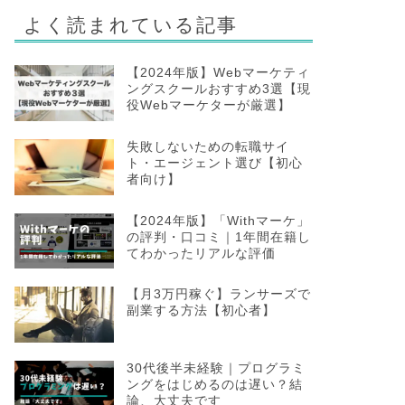
よく読まれている記事
【2024年版】Webマーケティ
ングスクールおすすめ3選【現
役Webマーケターが厳選】
失敗しないための転職サイ
ト・エージェント選び【初心
者向け】
【2024年版】「Withマーケ」
の評判・口コミ｜1年間在籍し
てわかったリアルな評価
【月3万円稼ぐ】ランサーズで
副業する方法【初心者】
30代後半未経験｜プログラミ
ングをはじめるのは遅い？結
論、大丈夫です