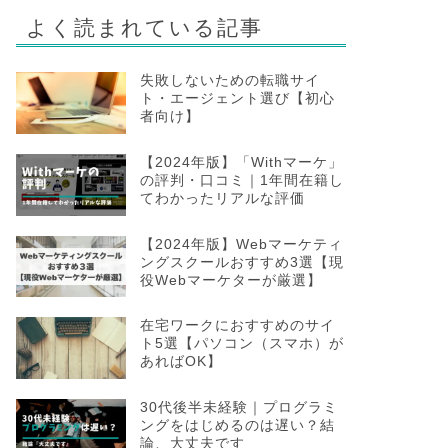
よく読まれている記事
失敗しないための転職サイ
ト・エージェント選び【初心
者向け】
【2024年版】「Withマーケ」
の評判・口コミ｜1年間在籍し
てわかったリアルな評価
【2024年版】Webマーケティ
ングスクールおすすめ3選【現
役Webマーケターが厳選】
在宅ワークにおすすめのサイ
ト5選【パソコン（スマホ）が
あればOK】
30代後半未経験｜プログラミ
ングをはじめるのは遅い？結
論、大丈夫です