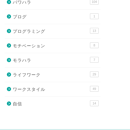
パワハラ
104
ブログ
1
プログラミング
13
モチベーション
8
モラハラ
7
ライフワーク
29
ワークスタイル
49
自信
14