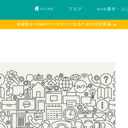
HOME
ブログ
Web製作・コ
未経験からWebマーケターになるための完全講義