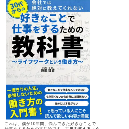
これは、僕が10年間、悩んできた好きなことで
仕事をするための方法論です。
世界を変えるよう