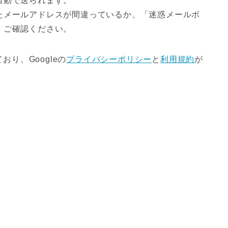
自動で送られます。
たメールアドレスが間違っているか、「迷惑メールボ
、ご確認ください。
おり、Googleの
プライバシーポリシー
と
利用規約
が