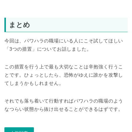
まとめ
今回は、パワハラの職場にいる人にこそ試してほしい
「3つの措置」についてお話しました。
この措置を行う上で最も大切なことは辛抱強く行うこ
とです。ひょっとしたら、恐怖がゆえに誰かを攻撃し
てしまうかもしれません。
それでも落ち着いて行動すればパワハラの職場のよう
なつらい状態から抜け出せることができるはずです。