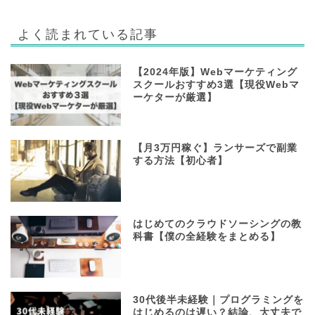
よく読まれている記事
【2024年版】Webマーケティング
スクールおすすめ3選【現役Webマ
ーケターが厳選】
【月3万円稼ぐ】ランサーズで副業
する方法【初心者】
はじめてのクラウドソーシングの教
科書【僕の全経験をまとめる】
30代後半未経験｜プログラミングを
はじめるのは遅い？結論、大丈夫で