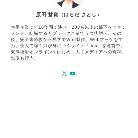
原田 彗資（はらだ さとし）
大手企業にて10年間で述べ、200名以上の部下をマネジ
メント。転職するもブラック企業でうつ状態へ。その
後、完全未経験から独学でWeb製作、Webマーケを学
ぶ。個人で稼ぐ力が身につくサイト「fins」を運営中。
東洋経済オンラインをはじめ、大手メディアへの寄稿、
出版も行う。