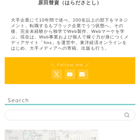
原田彗資（はらださとし）
大手企業にて10年間で述べ、200名以上の部下をマネジ
メント。転職するもブラック企業でうつ状態へ。その
後、完全未経験から独学でWeb製作、Webマーケを学
ぶ。現在は、Web事業および個人で稼ぐ力が身につくメ
ディアサイト「fins」を運営中。東洋経済オンラインを
はじめ、大手メディアへの寄稿、出版も行う。
＼ Follow me ／
Search