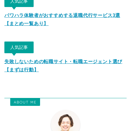
人気記事
パワハラ体験者がおすすめする退職代行サービス3選
【まとめ一覧あり】
人気記事
失敗しないための転職サイト・転職エージェント選び
【まずは行動】
ABOUT ME