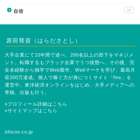
14
自信
原田彗資（はらださとし）
大手企業にて10年間で述べ、200名以上の部下をマネジメ
ント。転職するもブラック企業でうつ状態へ。その後、完
全未経験から独学でWeb製作、Webマーケを学び、最高月
収200万達成。個人で稼ぐ力が身につくサイト「fins」を
運営中。東洋経済オンラインをはじめ、大手メディアへの
寄稿、出版も行う。
»プロフィール詳細はこちら
»サイトマップはこちら
shicoo.co.jp