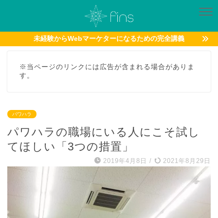
未経験からWebマーケターになるための完全講義
※当ページのリンクには広告が含まれる場合がありま
す。
パワハラ
パワハラの職場にいる人にこそ試し
てほしい「3つの措置」
2019年4月8日
/
2021年8月29日