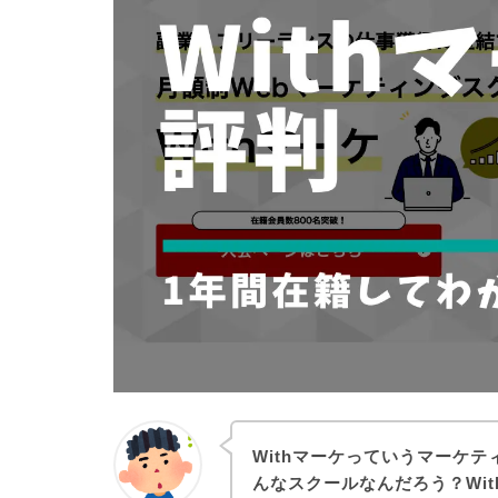
Withマーケっていうマーケ
んなスクールなんだろう？Wi