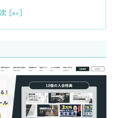
次
[
]
表示