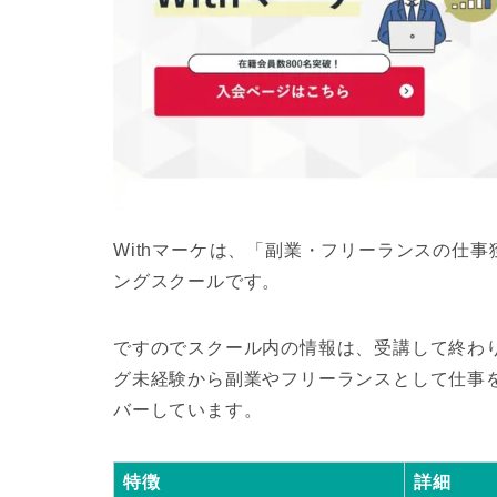
Withマーケ
は、「副業・フリーランスの仕事
ングスクールです。
ですのでスクール内の情報は、受講して終わり
グ未経験から副業やフリーランスとして仕事
バーしています。
特徴
詳細