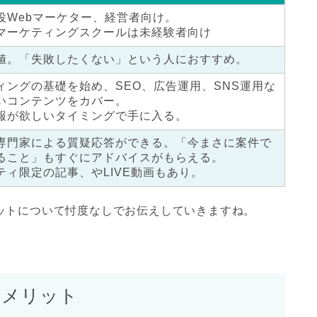
役Webマーケター、経営者向け。
マーケティングスクールは未経験者向け
値。「失敗したくない」という人におすすめ。
ィングの基礎を始め、SEO、広告運用、SNS運用な
いコンテンツをカバー。
報が欲しいタイミングで手に入る。
専門家による質疑応答ができる。「今まさに案件で
ること」もすぐにアドバイスがもらえる。
ティ限定の記事、やLIVE動画もあり。
リットについて忖度なしでお伝えしていきますね。
のメリット