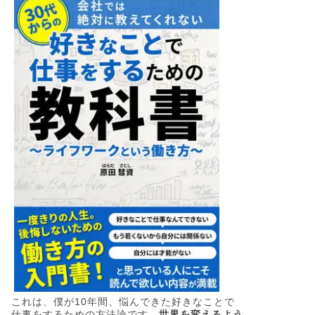
これは、僕が10年間、悩んできた好きなことで
仕事をするための方法論です。
世界を変えるよう