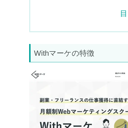
目
Withマーケの特徴