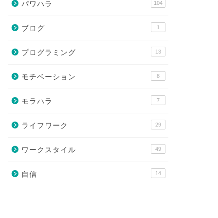
パワハラ
104
ブログ
1
プログラミング
13
モチベーション
8
モラハラ
7
ライフワーク
29
ワークスタイル
49
自信
14