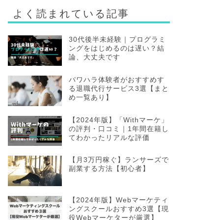
よく読まれている記事
30代後半未経験｜プログラミ
ングをはじめるのは遅い？結
論、大丈夫です
パワハラ体験者がおすすめす
る退職代行サービス3選【まと
め一覧あり】
【2024年版】「Withマーケ」
の評判・口コミ｜1年間在籍し
てわかったリアルな評価
【月3万円稼ぐ】ランサーズで
副業する方法【初心者】
【2024年版】Webマーケティ
ングスクールおすすめ3選【現
役Webマーケターが厳選】