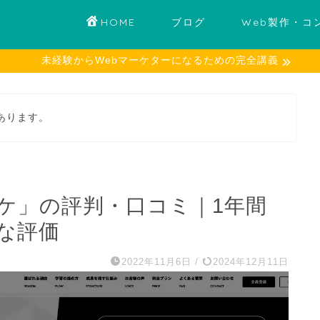
HOME
ブログ
Web製作・コ
未経験からWebマーケターになるための完全講義
あります。
マーケ」の評判・口コミ｜1年間
な評価
2022年11月6日
/
2024年12月11日