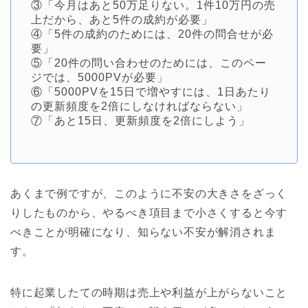
③「今月はあと50万足りない。1件10万円の売
上だから、あと5件の成約が必要」
④「5件の成約のためには、20件の問合せが必
要」
⑤「20件の問い合わせのためには、このペー
ジでは、5000PVが必要」
⑥「5000PVを15日で増やすには、1日あたり
の更新頻度を2倍にしなければならない」
⑦「あと15日、更新頻度を2倍にしよう」
あくまで例ですが、このように不安の大きさをざっく
りしたものから、やるべき項目まで小さくすると今す
べきことが明確になり、知らない不安が解消されま
す。
特に起業したての時期は売上や利益が上がらないこと