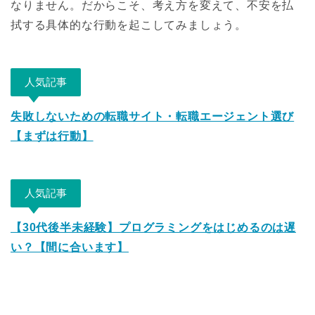
なりません。だからこそ、考え方を変えて、不安を払
拭する具体的な行動を起こしてみましょう。
人気記事
失敗しないための転職サイト・転職エージェント選び
【まずは行動】
人気記事
【30代後半未経験】プログラミングをはじめるのは遅
い？【間に合います】