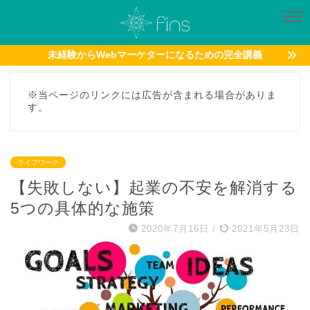
未経験からWebマーケターになるための完全講義
※当ページのリンクには広告が含まれる場合がありま
す。
ライフワーク
【失敗しない】起業の不安を解消する
5つの具体的な施策
2020年7月16日
/
2021年5月23日