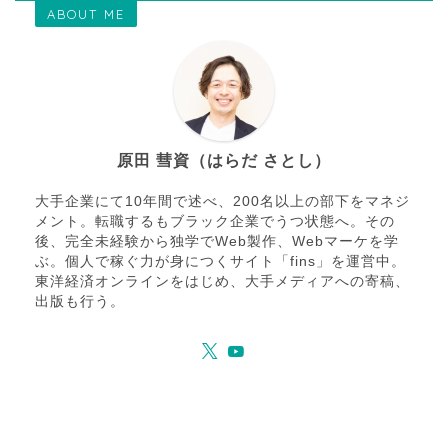
ABOUT ME
原田 彗資（はらだ さとし）
大手企業にて10年間で述べ、200名以上の部下をマネジ
メント。転職するもブラック企業でうつ状態へ。その
後、完全未経験から独学でWeb製作、Webマーケを学
ぶ。個人で稼ぐ力が身につくサイト「fins」を運営中。
東洋経済オンラインをはじめ、大手メディアへの寄稿、
出版も行う。