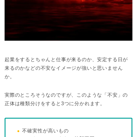
起業をするとちゃんと仕事が来るのか、安定する日が
来るのかなどの不安なイメージが強いと思いません
か。
実際のところそうなのですが、このような「不安」の
正体は種類分けをすると3つに分かれます。
不確実性が高いもの