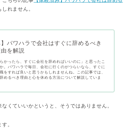
、こちらの記事
【体験済み】パワハラで会社は辞める
もしれません。
み】パワハラで会社はすぐに辞めるべき
理由を解説
らかったら、すぐに会社を辞めればいいのに」と思ったこ
か。パワハラで毎日、会社に行くのがつらいなら、すぐに
職をすれば良いと思うかもしれませんね。この記事では、
辞めるべき理由と心を休める方法について解説していま
来なくていいかというと、そうではありません。
ます。