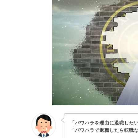
「パワハラを理由に退職した
「パワハラで退職したら転職