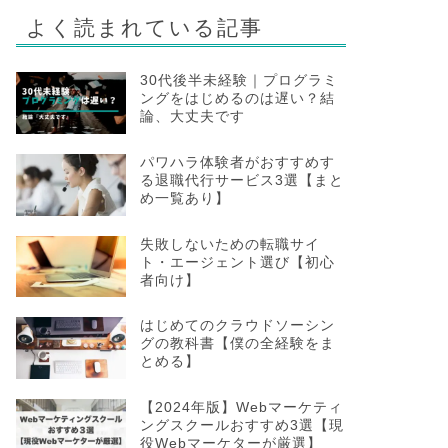
よく読まれている記事
30代後半未経験｜プログラミ
ングをはじめるのは遅い？結
論、大丈夫です
パワハラ体験者がおすすめす
る退職代行サービス3選【まと
め一覧あり】
失敗しないための転職サイ
ト・エージェント選び【初心
者向け】
はじめてのクラウドソーシン
グの教科書【僕の全経験をま
とめる】
【2024年版】Webマーケティ
ングスクールおすすめ3選【現
役Webマーケターが厳選】