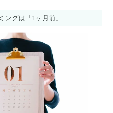
ミングは「1ヶ月前」