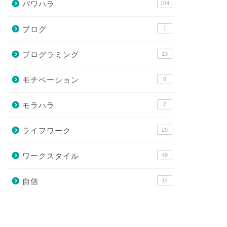
パワハラ
104
ブログ
1
プログラミング
13
モチベーション
8
モラハラ
7
ライフワーク
29
ワークスタイル
49
自信
14