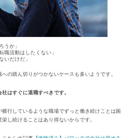
ろうか」
転職活動はしたくない」
ないだけだ」
職への踏ん切りがつかないケースも多いようです。
会社はすぐに退職すべきです。
が横行しているような職場でずっと働き続けことは困
繁栄し続けることはあり得ないからです。