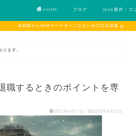
HOME
ブログ
Web製作・コ
未経験からWebマーケターになるための完全講義
あります。
退職するときのポイントを専
2021年4月17日
/
2021年8月21日