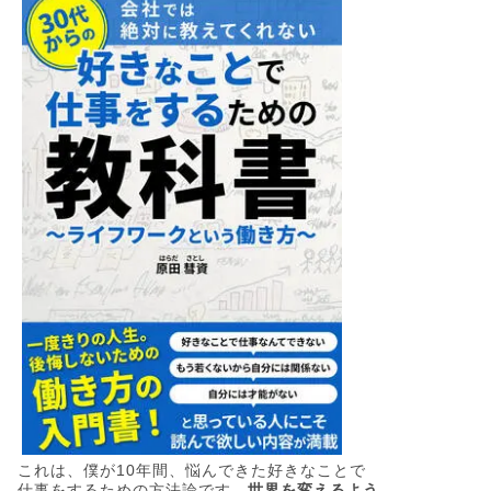
これは、僕が10年間、悩んできた好きなことで
仕事をするための方法論です。
世界を変えるよう