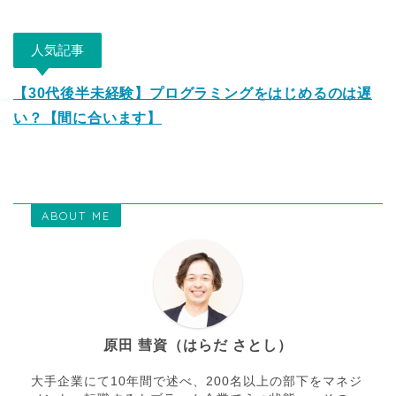
人気記事
【30代後半未経験】プログラミングをはじめるのは遅
い？【間に合います】
ABOUT ME
原田 彗資（はらだ さとし）
大手企業にて10年間で述べ、200名以上の部下をマネジ