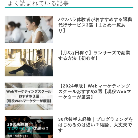
よく読まれている記事
パワハラ体験者がおすすめする退職
代行サービス3選【まとめ一覧あ
り】
【月3万円稼ぐ】ランサーズで副業
する方法【初心者】
【2024年版】Webマーケティング
スクールおすすめ3選【現役Webマ
ーケターが厳選】
30代後半未経験｜プログラミングを
はじめるのは遅い？結論、大丈夫で
す