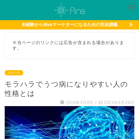
未経験からWebマーケターになるための完全講義
※当ページのリンクには広告が含まれる場合がありま
す。
モラハラ
モラハラでうつ病になりやすい人の
性格とは
2019年3月8日
/
2021年8月29日