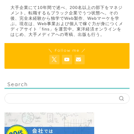
大手企業にて10年間で述べ、200名以上の部下をマネジ
メント。転職するもブラック企業でうつ状態へ。その
後、完全未経験から独学でWeb製作、Webマーケを学
ぶ。現在は、Web事業および個人で稼ぐ力が身につくメ
ディアサイト「fins」を運営中。東洋経済オンラインを
はじめ、大手メディアへの寄稿、出版も行う。
＼ Follow me ／
Search