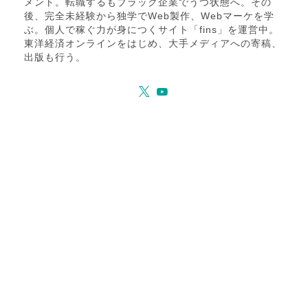
メント。転職するもブラック企業でうつ状態へ。その
後、完全未経験から独学でWeb製作、Webマーケを学
ぶ。個人で稼ぐ力が身につくサイト「fins」を運営中。
東洋経済オンラインをはじめ、大手メディアへの寄稿、
出版も行う。