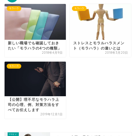
モラハラ
モラハラ
新しい職場でも確認しておき
ストレスとモラルハラスメン
たい「モラハラの4つの種類」
ト（モラハラ）の違いとは
2018年4月9日
2018年3月20日
モラハラ
【公開】理不尽なモラハラ上
司の心理、例、対策方法をす
べてお伝えします
2019年12月1日