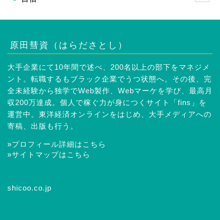
原田彗資（はらださとし）
大手企業にて10年間で述べ、200名以上の部下をマネジメ
ント。転職するもブラック企業でうつ状態へ。その後、完
全未経験から独学でWeb製作、Webマーケを学び、最高月
収200万達成。個人で稼ぐ力が身につくサイト「fins」を
運営中。東洋経済オンラインをはじめ、大手メディアへの
寄稿、出版も行う。
»プロフィール詳細はこちら
»サイトマップはこちら
shicoo.co.jp