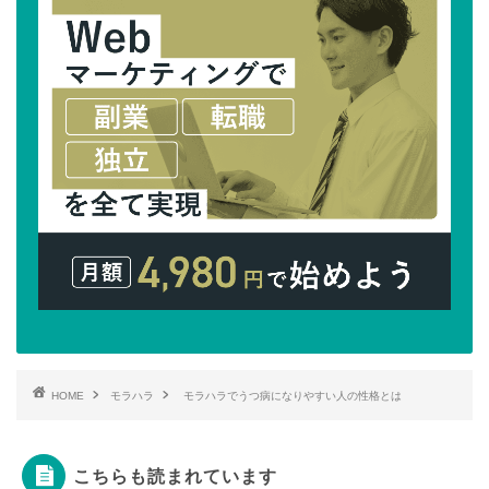
HOME
モラハラ
モラハラでうつ病になりやすい人の性格とは
こちらも読まれています