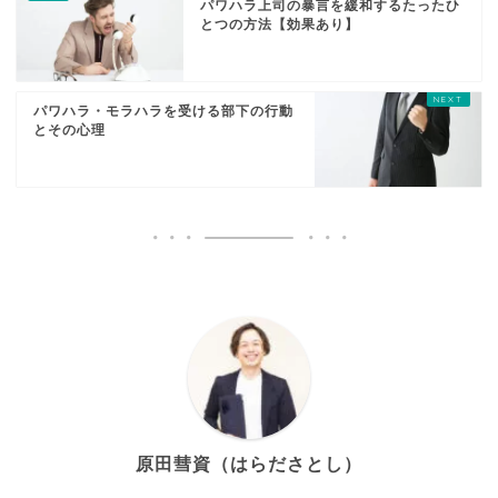
パワハラ上司の暴言を緩和するたったひ
とつの方法【効果あり】
パワハラ・モラハラを受ける部下の行動
とその心理
原田彗資（はらださとし）