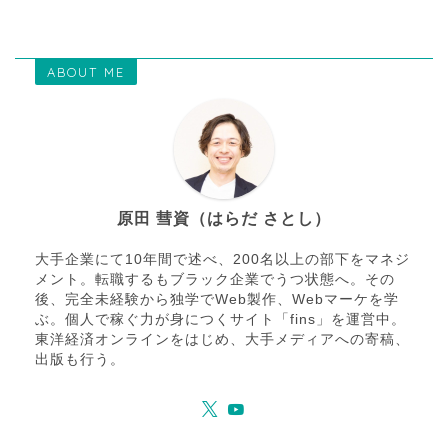
ABOUT ME
原田 彗資（はらだ さとし）
大手企業にて10年間で述べ、200名以上の部下をマネジ
メント。転職するもブラック企業でうつ状態へ。その
後、完全未経験から独学でWeb製作、Webマーケを学
ぶ。個人で稼ぐ力が身につくサイト「fins」を運営中。
東洋経済オンラインをはじめ、大手メディアへの寄稿、
出版も行う。