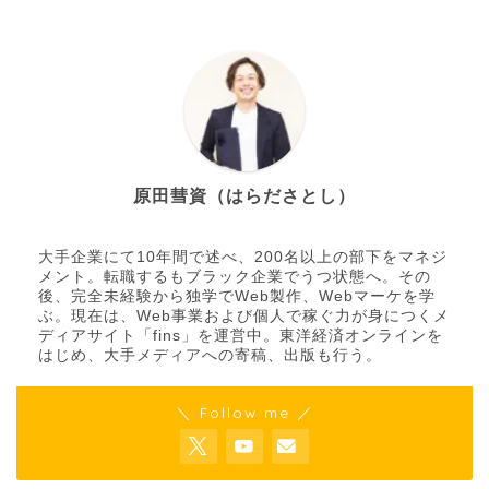
原田彗資（はらださとし）
大手企業にて10年間で述べ、200名以上の部下をマネジ
メント。転職するもブラック企業でうつ状態へ。その
後、完全未経験から独学でWeb製作、Webマーケを学
ぶ。現在は、Web事業および個人で稼ぐ力が身につくメ
ディアサイト「fins」を運営中。東洋経済オンラインを
はじめ、大手メディアへの寄稿、出版も行う。
＼ Follow me ／