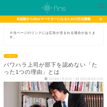
未経験からWebマーケターになるための完全講義
※当ページのリンクには広告が含まれる場合がありま
す。
パワハラ
パワハラ上司が部下を認めない「た
った1つの理由」とは
2018年1月31日
/
2022年4月11日