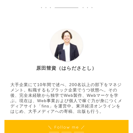
原田彗資（はらださとし）
大手企業にて10年間で述べ、200名以上の部下をマネジ
メント。転職するもブラック企業でうつ状態へ。その
後、完全未経験から独学でWeb製作、Webマーケを学
ぶ。現在は、Web事業および個人で稼ぐ力が身につくメ
ディアサイト「fins」を運営中。東洋経済オンラインを
はじめ、大手メディアへの寄稿、出版も行う。
＼ Follow me ／