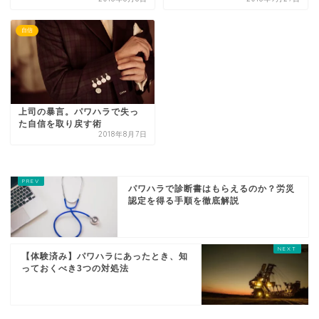
自信
上司の暴言。パワハラで失っ
た自信を取り戻す術
2018年8月7日
パワハラで診断書はもらえるのか？労災
認定を得る手順を徹底解説
【体験済み】パワハラにあったとき、知
っておくべき3つの対処法