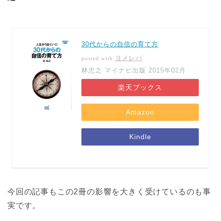
30代からの自信の育て方
ヨメレバ
posted with
林忠之 マイナビ出版 2015年02月
楽天ブックス
Amazon
Kindle
今回の記事もこの2冊の影響を大きく受けているのも事
実です。