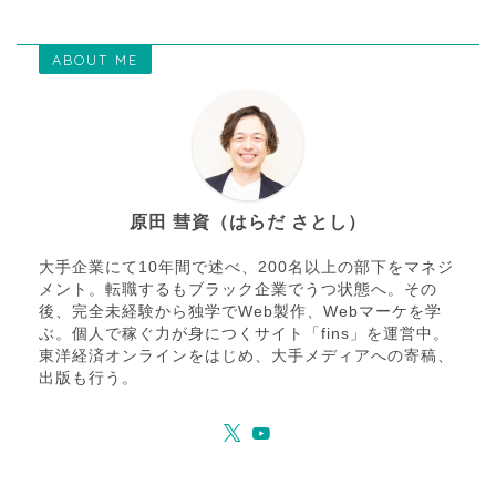
ABOUT ME
原田 彗資（はらだ さとし）
大手企業にて10年間で述べ、200名以上の部下をマネジ
メント。転職するもブラック企業でうつ状態へ。その
後、完全未経験から独学でWeb製作、Webマーケを学
ぶ。個人で稼ぐ力が身につくサイト「fins」を運営中。
東洋経済オンラインをはじめ、大手メディアへの寄稿、
出版も行う。