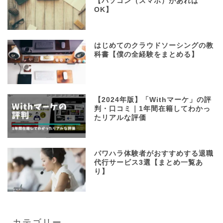
【パソコン（スマホ）があれば
OK】
はじめてのクラウドソーシングの教
科書【僕の全経験をまとめる】
【2024年版】「Withマーケ」の評
判・口コミ｜1年間在籍してわかっ
たリアルな評価
パワハラ体験者がおすすめする退職
代行サービス3選【まとめ一覧あ
り】
カテゴリー