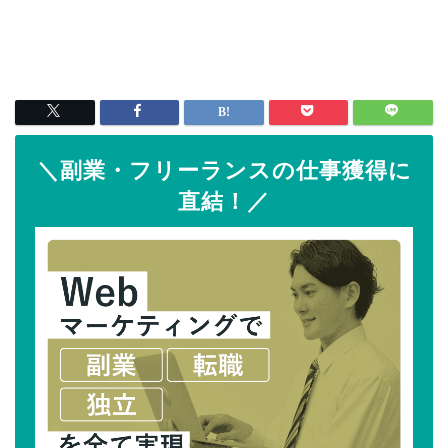
＼副業・フリーランスの仕事獲得に
直結！／