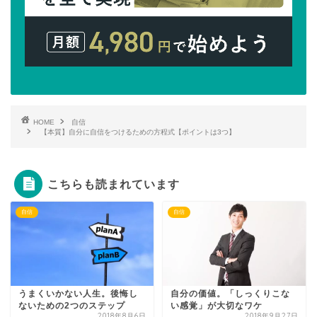
HOME
自信
【本質】自分に自信をつけるための方程式【ポイントは3つ】
こちらも読まれています
自信
自信
うまくいかない人生。後悔し
自分の価値。「しっくりこな
ないための2つのステップ
い感覚」が大切なワケ
2018年8月6日
2018年9月27日