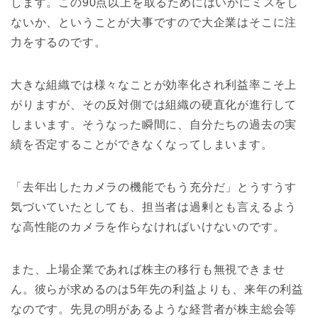
します。この90点以上を取るためにはいかにミスをし
ないか、ということが大事ですので大企業はそこに注
力をするのです。
大きな組織では様々なことが効率化され利益率こそ上
がりますが、その反対側では組織の硬直化が進行して
しまいます。そうなった瞬間に、自分たちの過去の実
績を否定することができなくなってしまいます。
「去年出したカメラの機能でもう充分だ」とうすうす
気づいていたとしても、担当者は過剰とも言えるよう
な高性能のカメラを作らなければいけないのです。
また、上場企業であれば株主の移行も無視できませ
ん。彼らが求めるのは5年先の利益よりも、来年の利益
なのです。先見の明があるような経営者が株主総会等