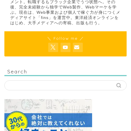
メント。転職するもブラック企業でうつ状態へ。その
後、完全未経験から独学でWeb製作、Webマーケを学
ぶ。現在は、Web事業および個人で稼ぐ力が身につくメ
ディアサイト「fins」を運営中。東洋経済オンラインを
はじめ、大手メディアへの寄稿、出版も行う。
＼ Follow me ／
Search