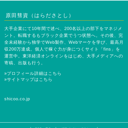
原田彗資（はらださとし）
大手企業にて10年間で述べ、200名以上の部下をマネジメ
ント。転職するもブラック企業でうつ状態へ。その後、完
全未経験から独学でWeb製作、Webマーケを学び、最高月
収200万達成。個人で稼ぐ力が身につくサイト「fins」を
運営中。東洋経済オンラインをはじめ、大手メディアへの
寄稿、出版も行う。
»プロフィール詳細はこちら
»サイトマップはこちら
shicoo.co.jp