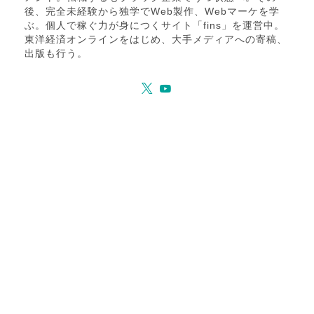
後、完全未経験から独学でWeb製作、Webマーケを学
ぶ。個人で稼ぐ力が身につくサイト「fins」を運営中。
東洋経済オンラインをはじめ、大手メディアへの寄稿、
出版も行う。