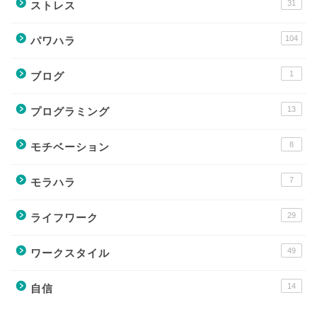
31
ストレス
104
パワハラ
1
ブログ
13
プログラミング
8
モチベーション
7
モラハラ
29
ライフワーク
49
ワークスタイル
14
自信