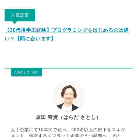
人気記事
【30代後半未経験】プログラミングをはじめるのは遅
い？【間に合います】
ABOUT ME
原田 彗資（はらだ さとし）
大手企業にて10年間で述べ、200名以上の部下をマネジ
メント。転職するもブラック企業でうつ状態へ。その