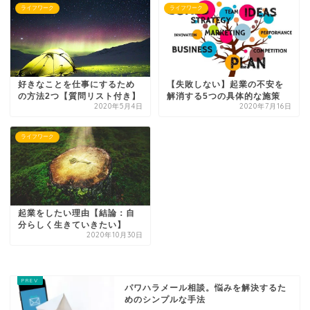
ライフワーク
ライフワーク
好きなことを仕事にするため
【失敗しない】起業の不安を
の方法2つ【質問リスト付き】
解消する5つの具体的な施策
2020年5月4日
2020年7月16日
ライフワーク
起業をしたい理由【結論：自
分らしく生きていきたい】
2020年10月30日
パワハラメール相談。悩みを解決するた
めのシンプルな手法