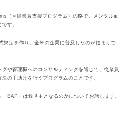
 Programs（＝従業員支援プログラム）の略で、メンタル面
とです。
公式規定を作り、全米の企業に普及したのが始まりで
ングや管理職へのコンサルティングを通じて、従業員
解決の手助けを行うプログラムのことです。
「EAP」は救世主となるのかについてお話します。