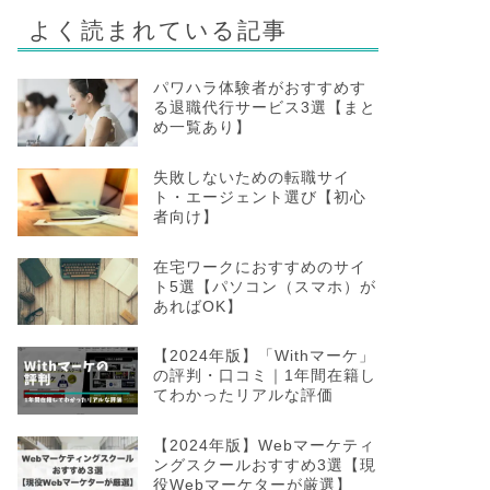
よく読まれている記事
パワハラ体験者がおすすめす
る退職代行サービス3選【まと
め一覧あり】
失敗しないための転職サイ
ト・エージェント選び【初心
者向け】
在宅ワークにおすすめのサイ
ト5選【パソコン（スマホ）が
あればOK】
【2024年版】「Withマーケ」
の評判・口コミ｜1年間在籍し
てわかったリアルな評価
【2024年版】Webマーケティ
ングスクールおすすめ3選【現
役Webマーケターが厳選】