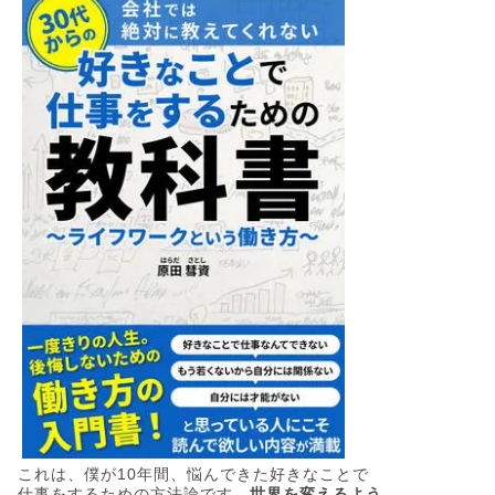
これは、僕が10年間、悩んできた好きなことで
仕事をするための方法論です。
世界を変えるよう