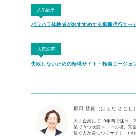
人気記事
パワハラ体験者がおすすめする退職代行サー
人気記事
失敗しないための転職サイト・転職エージェ
原田 彗資（はらだ さとし
大手企業にて10年間で述べ、
業でうつ状態へ。その後、完全
稼ぐ力が身につくサイト「fi