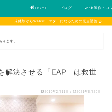
HOME
ブログ
Web製作・コ
未経験からWebマーケターになるための完全講義
あります。
を解決させる「EAP」は救世
2019年2月11日
/
2021年8月29日