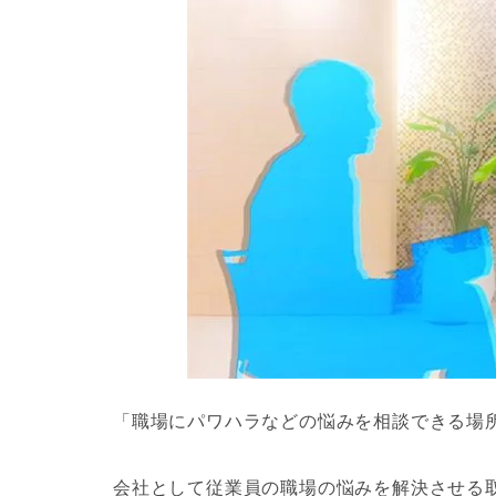
「職場にパワハラなどの悩みを相談できる場
会社として従業員の職場の悩みを解決させる取