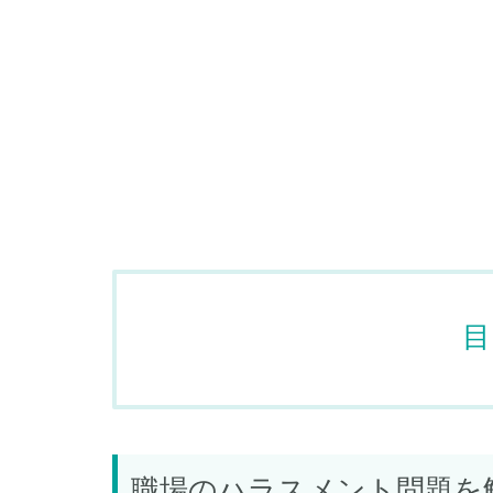
目
職場のハラスメント問題を