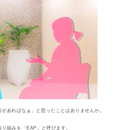
所があればなぁ」と思ったことはありませんか。
り組みを「EAP」と呼びます。