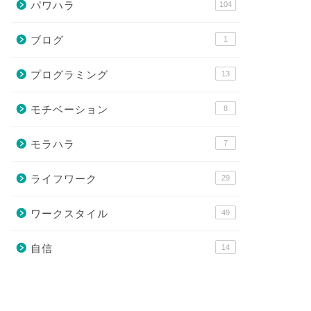
パワハラ
104
ブログ
1
プログラミング
13
モチベーション
8
モラハラ
7
ライフワーク
29
ワークスタイル
49
自信
14