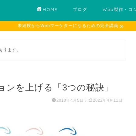
HOME
ブログ
Web製作・コ
未経験からWebマーケターになるための完全講義
あります。
ョンを上げる「3つの秘訣」
2018年4月5日
/
2022年4月11日