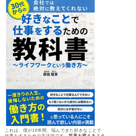
これは、僕が10年間、悩んできた好きなことで
仕事をするための方法論です。
世界を変えるよう