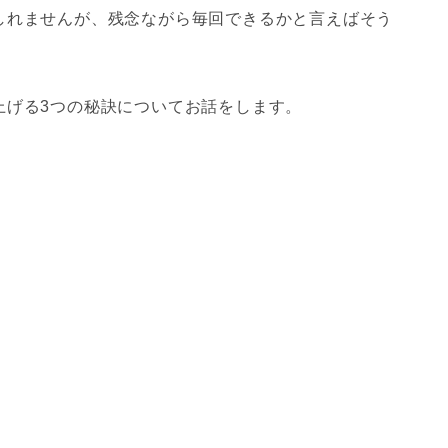
しれませんが、残念ながら毎回できるかと言えばそう
上げる3つの秘訣についてお話をします。