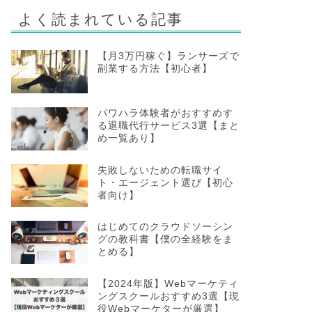
よく読まれている記事
【月3万円稼ぐ】ランサーズで
副業する方法【初心者】
パワハラ体験者がおすすめす
る退職代行サービス3選【まと
め一覧あり】
失敗しないための転職サイ
ト・エージェント選び【初心
者向け】
はじめてのクラウドソーシン
グの教科書【僕の全経験をま
とめる】
【2024年版】Webマーケティ
ングスクールおすすめ3選【現
役Webマーケターが厳選】