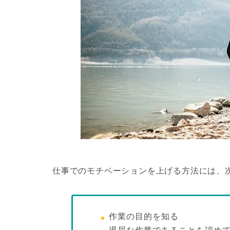
仕事でのモチベーションを上げる方法には、
作業の目的を知る