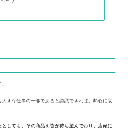
てもらう
す。
も大きな仕事の一部であると認識できれば、熱心に取
たとしても、その商品を皆が待ち望んでおり、店頭に