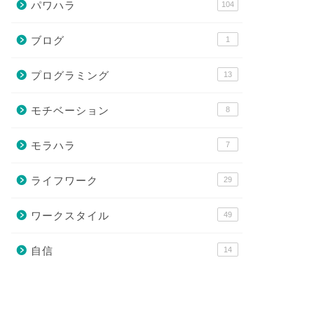
パワハラ
104
ブログ
1
プログラミング
13
モチベーション
8
モラハラ
7
ライフワーク
29
ワークスタイル
49
自信
14