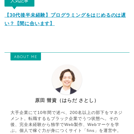
人気記事
【30代後半未経験】プログラミングをはじめるのは遅
い？【間に合います】
ABOUT ME
原田 彗資（はらだ さとし）
大手企業にて10年間で述べ、200名以上の部下をマネジ
メント。転職するもブラック企業でうつ状態へ。その
後、完全未経験から独学でWeb製作、Webマーケを学
ぶ。個人で稼ぐ力が身につくサイト「fins」を運営中。