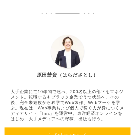
原田彗資（はらださとし）
大手企業にて10年間で述べ、200名以上の部下をマネジ
メント。転職するもブラック企業でうつ状態へ。その
後、完全未経験から独学でWeb製作、Webマーケを学
ぶ。現在は、Web事業および個人で稼ぐ力が身につくメ
ディアサイト「fins」を運営中。東洋経済オンラインを
はじめ、大手メディアへの寄稿、出版も行う。
＼ Follow me ／