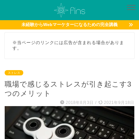
未経験からWebマーケターになるための完全講義
※当ページのリンクには広告が含まれる場合がありま
す。
ストレス
職場で感じるストレスが引き起こす3
つのメリット
2018年8月3日
/
2021年9月18日