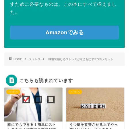
すために必要なものは、この本にすべて揃えまし
た。
Amazonでみる
HOME
ストレス
職場で感じるストレスが引き起こす3つのメリット
こちらも読まれています
ストレス
ストレス
誰にでもできる！簡単にスト
うつ病を改善させる上でやっ