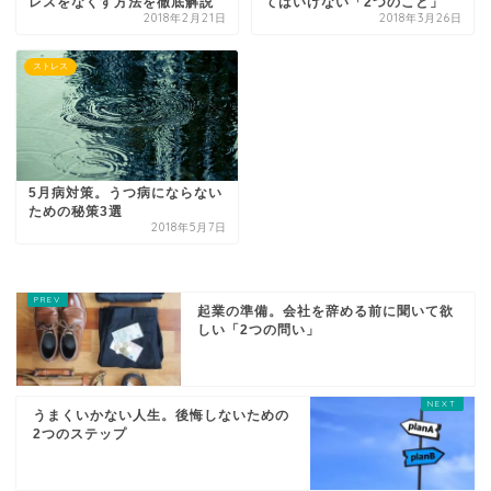
レスをなくす方法を徹底解説
てはいけない「2つのこと」
2018年2月21日
2018年3月26日
ストレス
5月病対策。うつ病にならない
ための秘策3選
2018年5月7日
起業の準備。会社を辞める前に聞いて欲
しい「2つの問い」
うまくいかない人生。後悔しないための
2つのステップ