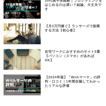
30代後半未経験｜プログラミングを
はじめるのは遅い？結論、大丈夫で
す
【月3万円稼ぐ】ランサーズで副業
する方法【初心者】
在宅ワークにおすすめのサイト5選
【パソコン（スマホ）があれば
OK】
【2024年版】「Withマーケ」の評
判・口コミ｜1年間在籍してわかっ
たリアルな評価