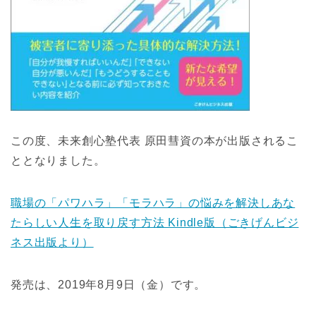
この度、未来創心塾代表 原田彗資の本が出版されるこ
ととなりました。
職場の「パワハラ」「モラハラ」の悩みを解決しあな
たらしい人生を取り戻す方法 Kindle版（ごきげんビジ
ネス出版より）
発売は、2019年8月9日（金）です。