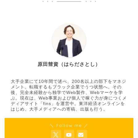
原田彗資（はらださとし）
大手企業にて10年間で述べ、200名以上の部下をマネジ
メント。転職するもブラック企業でうつ状態へ。その
後、完全未経験から独学でWeb製作、Webマーケを学
ぶ。現在は、Web事業および個人で稼ぐ力が身につくメ
ディアサイト「fins」を運営中。東洋経済オンラインを
はじめ、大手メディアへの寄稿、出版も行う。
＼ Follow me ／