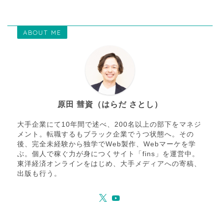
ABOUT ME
原田 彗資（はらだ さとし）
大手企業にて10年間で述べ、200名以上の部下をマネジ
メント。転職するもブラック企業でうつ状態へ。その
後、完全未経験から独学でWeb製作、Webマーケを学
ぶ。個人で稼ぐ力が身につくサイト「fins」を運営中。
東洋経済オンラインをはじめ、大手メディアへの寄稿、
出版も行う。